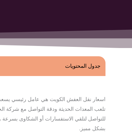
جدول المحتويات
اسعار نقل العفش الكويت هي عامل رئيسي يسعى ا
تلعب المعدات الحديثة ودقة التواصل مع شركة الحر
للتواصل لتلقي الاستفسارات أو الشكاوى بسرعة وك
بشكل مميز.