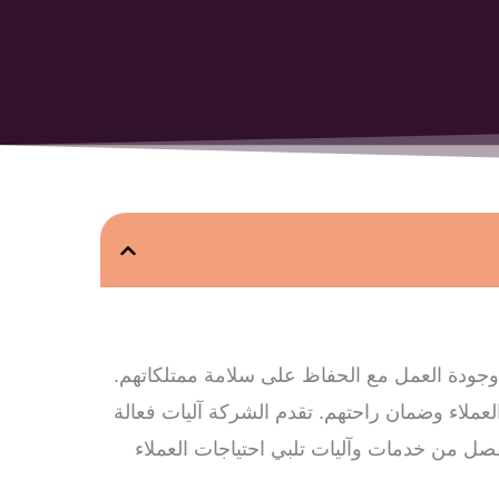
جودة العمل مع الحفاظ على سلامة ممتلكاتهم.
لعملاء وضمان راحتهم. تقدم الشركة آليات فعالة
صل من خدمات وآليات تلبي احتياجات العملاء