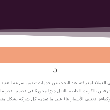
لعملاء لمعرفته عند البحث عن خدمات تضمن سرعة التنفيذ و
فيين بالكويت الخاصة بالنقل دورًا محوريًا في تحسين تجربة ا
فاءة. تختلف الأسعار بناءً على ما تقدمه كل شركة بشكل منف