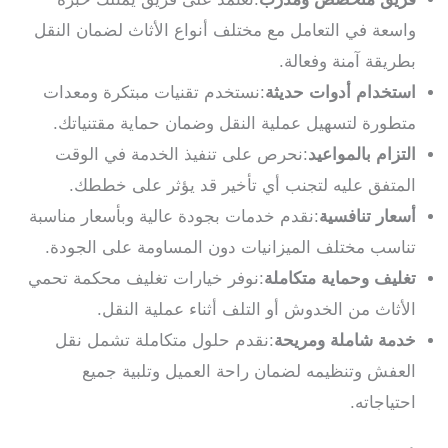
واسعة في التعامل مع مختلف أنواع الأثاث لضمان النقل
بطريقة آمنة وفعالة.
استخدام أدوات حديثة
:نستخدم تقنيات مبتكرة ومعدات
متطورة لتسهيل عملية النقل وضمان حماية مقتنياتك.
التزام بالمواعيد
:نحرص على تنفيذ الخدمة في الوقت
المتفق عليه لتجنب أي تأخير قد يؤثر على خططك.
أسعار تنافسية
:نقدم خدمات بجودة عالية وبأسعار مناسبة
تناسب مختلف الميزانيات دون المساومة على الجودة.
تغليف وحماية متكاملة
:نوفر خيارات تغليف محكمة تحمي
الأثاث من الخدوش أو التلف أثناء عملية النقل.
خدمة شاملة ومريحة
:نقدم حلول متكاملة تشمل نقل
العفش وتنظيمه لضمان راحة العميل وتلبية جميع
احتياجاته.