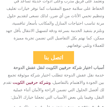
ونعتمد على فريق مدرب وعلى أدوات حديثة تساعد في
الحفاظ على سلامة جميع المقتنيات كما نوفر خيارات تغليف
وتنظيم تحمي الأثاث من أي ضرر، لذلك نسعى لتقديم حلول
مرنة تناسب احتياجات المنازل والمكاتب بأسعار تنافسية،
ونلتزم بتنفيذ الخدمة بسرعة ودقة لتسهيل الانتقال بأقل جهد
ممكن، كما نهتم بكل التفاصيل التي تضمن تجربة مميزة
للعملاء وتلبي توقعاتهم.
اتصل بنا
أسباب اختيار شركة حرفيين الكويت لنقل عفش الدوحة
خدمة نقل عفش الدوحة
تتطلب اختيار شركة موثوقة تجمع
بين الجودة والاهتمام بالتفاصيل،
وشركة حرفيين الكويت
تقدم
لك أفضل الحلول التي تضمن الراحة والأمان أثناء عملية
النقل، وفيما يلي بعض الأسباب التي تجعلنا خيارك الأمثل:
فريق متخصص ومدرب
:نعتمد على فريق يمتلك خبرة