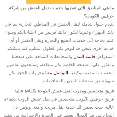
ما هي المناطق التي تغطيها خدمات نقل العفش من شركة
حرفيين الكويت؟
نقدم حلول شاملة لنقل العفش في المناطق التجارية بما في
ذلك الجهراء وغيرها لنكون دائمًا قريبين من احتياجاتكم وسواء
كنتم بحاجة إلى خدمات الصبغ والنجارة ونقل العفش أو أي
خدمة أخرى فنحن هنا لنوفر لكم الحلول المثلى، كما يمكنكم
استعراض
قائمة المدن
والمحافظات المتاحة على صفحتنا
والعثور على الصفحة الخاصة بكل منطقة، وستجدون تفاصيل
الخدمات المقدمة وكيفية
التواصل معنا
وخيارات الحجز بكل
سهولة عبر صفحات المدن والمحافظات.
فريق متخصص ومدرب لنقل عفش الدوحة بكفاءة عالية
فريق حرفيين الكويت متخصص في نقل عفش الدوحة بكفاءة
عالية حيث نضمن لك خدمة نقل مريحة وآمنة، ونؤمن بأن
النجاح في هذا المجال يعتمد على الخبرة والاحترافية في تنفيذ