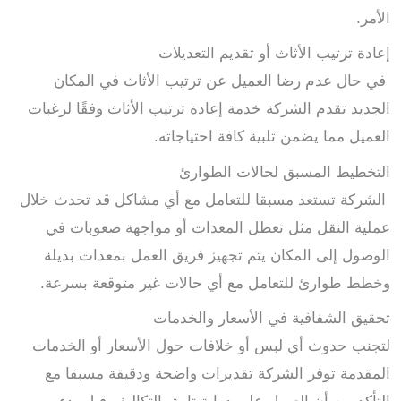
الأمر.
إعادة ترتيب الأثاث أو تقديم التعديلات
في حال عدم رضا العميل عن ترتيب الأثاث في المكان
الجديد تقدم الشركة خدمة إعادة ترتيب الأثاث وفقًا لرغبات
العميل مما يضمن تلبية كافة احتياجاته.
التخطيط المسبق لحالات الطوارئ
الشركة تستعد مسبقا للتعامل مع أي مشاكل قد تحدث خلال
عملية النقل مثل تعطل المعدات أو مواجهة صعوبات في
الوصول إلى المكان يتم تجهيز فريق العمل بمعدات بديلة
وخطط طوارئ للتعامل مع أي حالات غير متوقعة بسرعة.
تحقيق الشفافية في الأسعار والخدمات
لتجنب حدوث أي لبس أو خلافات حول الأسعار أو الخدمات
المقدمة توفر الشركة تقديرات واضحة ودقيقة مسبقا مع