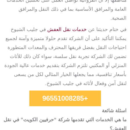
مناطقها إلا أن الفروانية تواصل العمل على تحسين الخدمات
العامة والمرافق الأساسية بما في ذلك النقل والمرافق
الصحية.
في ختام حديثنا عن
خدمات نقل العفش
في جليب الشيوخ
يمكننا التأكيد على أن الشركة تقدم حلولا متميزة وآمنة لجميع
احتياجات النقل بفضل فريقها المحترف والمعدات المتطورة
تضمن لك الشركة تجربة نقل سلسة، سواء كان ذلك للأثاث
المنزلي أو المكتبي تلتزم الشركة بتقديم خدمات عالية الجودة
بأسعار تنافسية، مما يجعلها الخيار المثالي لكل من يسعى
لنقل آمن وفعال لأثاثه في جليب الشيوخ.
+96551008285
اسئلة شائعة
ما هي الخدمات التي تقدمها شركة “حرفيين الكويت” في نقل
العفش؟