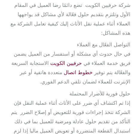
شركة حرفيين الكويت تضع دائمًا رضا العميل في المقام
الأول وتلتزم بتقديم حلول فعّالة لأي مشاكل قد يواجهها
العملاء أثناء عملية نقل الأثاث إليك كيفية تعامل الشركة مع
هذه المشاكل:
التواصل الفعّال مع العملاء
في حال حدوث أي مشكلة أو استفسار من العميل يضمن
فريق خدمة العملاء في
حرفيين الكويت
الاستجابة السريعة
والفعّالة يتم توفير
خطوط اتصال
متعددة هاتفية أو عبر
الإنترنت للعملاء لضمان تلقي الدعم الفوري.
حلول فورية للأضرار المحتملة
إذا تم اكتشاف أي ضرر على الأثاث أثناء عملية النقل فإن
الشركة تتخذ إجراءات فورية للتعويض أو إصلاح الضرر يتم
التأكد من تقديم حلول عادلة ومرضية للعميل بما في ذلك
استبدال القطعة المتضررة أو تعويض العميل ماليا إذا لزم