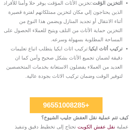
التخزين الؤقت
:تخزين الأثاث المؤقت يوفر حلا وأمنا للأفراد
الذين يحتاجون إلي مكان لتخزين ممتلكاتهم لفترة قصيرة
أثناء الانتقال أو تجديد المنازل ويضمن هذا النوع من
التخزين حماية الأثاث من التلف ويتيح للعملاء الحصول على
المساحة المطلوبة بسهولة وسرعه.
تركيب أثاث ايكيا
:تركيب اثاث ايكيا يتطلب اتباع تعليمات
دقيقة لضمان تجميع الأثاث بشكل صحيح وأمن كما ان
العديد من العملاء يفضلون الاستعانة بخدمات المتخصصين
لتوفير الوقت وضمان تركيب الاثاث بجودة عالية.
+96551008285
كيف تتم عملية نقل العفش جليب الشيوخ؟
عملية
نقل عفش الكويت
تحتاج إلى تخطيط دقيق وتنفيذ