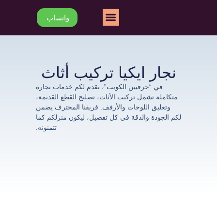
خطي
Menu
واتساب
لى
من نحن
تواصل معنا
لمحتوى
نجار ايكيا تركيب أثاث
في “حرفيين الكويت”، نقدم لكم خدمات نجارة
متكاملة تشمل تركيب الأثاث، تصليح القطع القديمة،
وتعليق اللوحات والأرفف. فريقنا المحترف يضمن
لكم الجودة والدقة في كل تفصيل، ليكون منزلكم كما
تتمنونه.